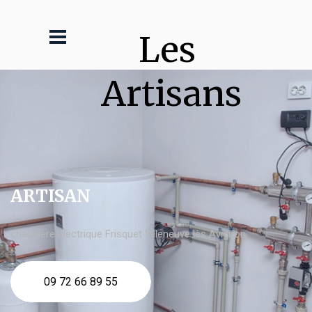
Les 
Artisans
ARTISAN
chaudière électrique Frisquet Villeneuve lès Avignon
09 72 66 89 55