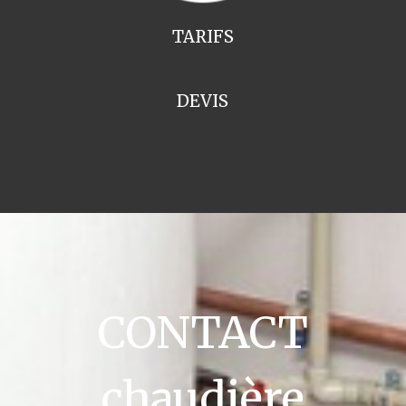
TARIFS
DEVIS
CONTACT
chaudière