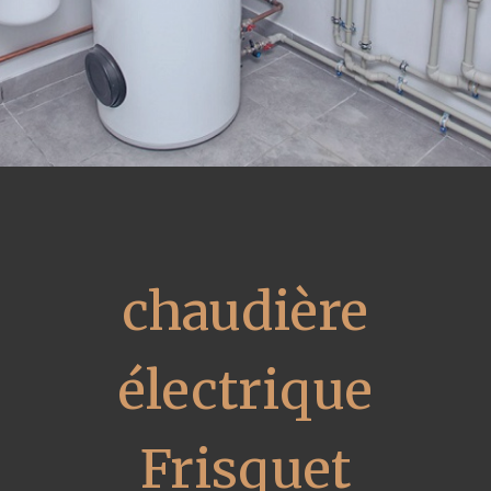
chaudière
électrique
Frisquet