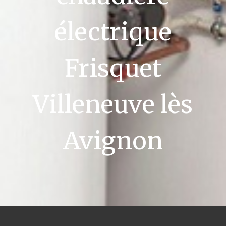
électrique
Frisquet
Villeneuve lès
Avignon