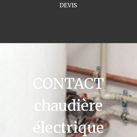
DEVIS
CONTACT
chaudière
électrique