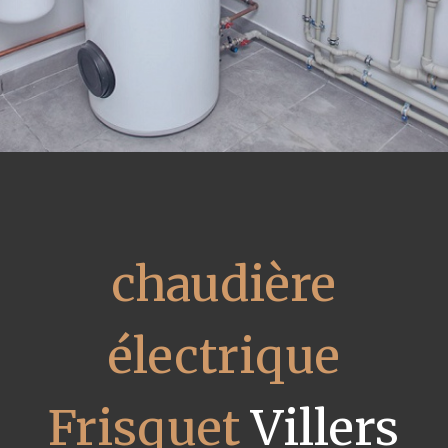
chaudière
électrique
Frisquet
Villers