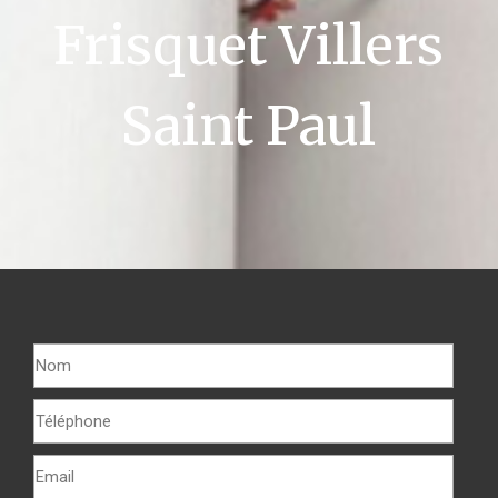
Frisquet Villers
Saint Paul