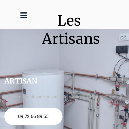
Les 
Artisans
ARTISAN
chaudière électrique Frisquet Villers Saint Paul
09 72 66 89 55