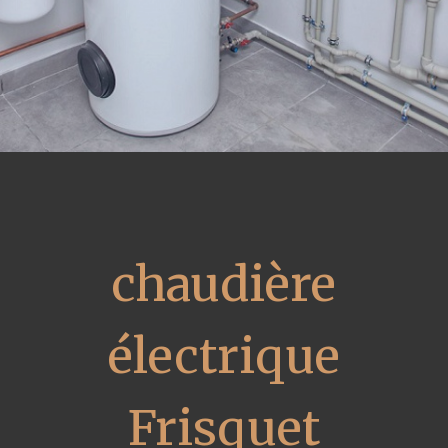
chaudière
électrique
Frisquet