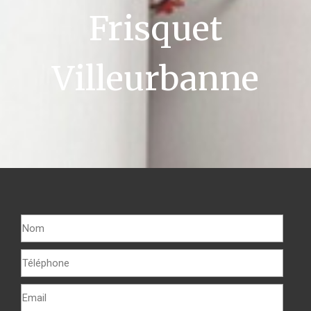
Frisquet
Villeurbanne