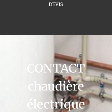
DEVIS
CONTACT
chaudière
électrique