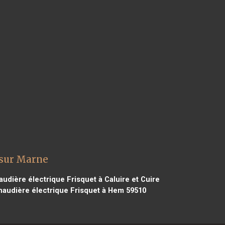
 sur Marne
udière électrique Frisquet à Caluire et Cuire
audière électrique Frisquet à Hem 59510