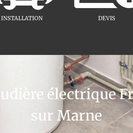
INSTALLATION
DEVIS
ière électrique Fri
sur Marne