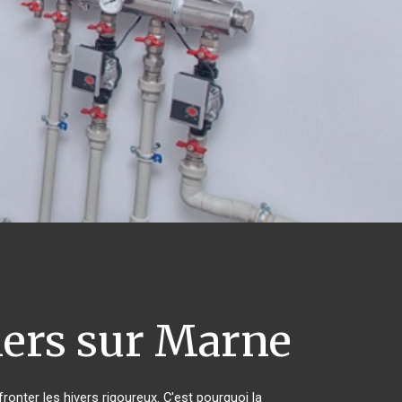
iers sur Marne
ronter les hivers rigoureux. C'est pourquoi la