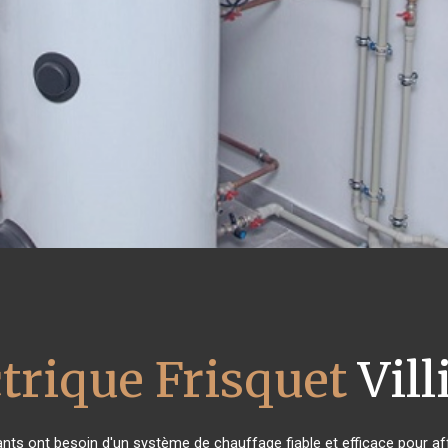
trique Frisquet
Vill
tants ont besoin d'un système de chauffage fiable et efficace pour aff