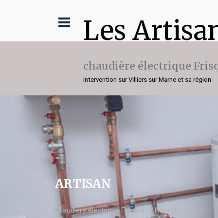
Les Artisa
chaudière électrique Fris
Intervention sur Villiers sur Marne et sa région
ARTISAN
chaudière électrique Frisquet Villiers sur Marne