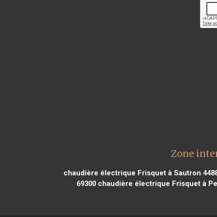
Zone inte
chaudière électrique Frisquet à Sautron 448
69300
chaudière électrique Frisquet à Pe