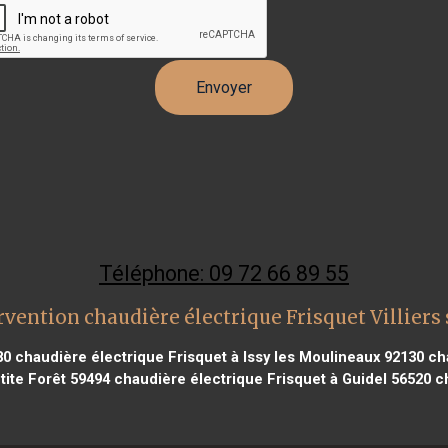
Téléphone: 09 72 66 89 55
rvention chaudière électrique Frisquet Villiers
80
chaudière électrique Frisquet à Issy les Moulineaux 92130
cha
tite Forêt 59494
chaudière électrique Frisquet à Guidel 56520
ch