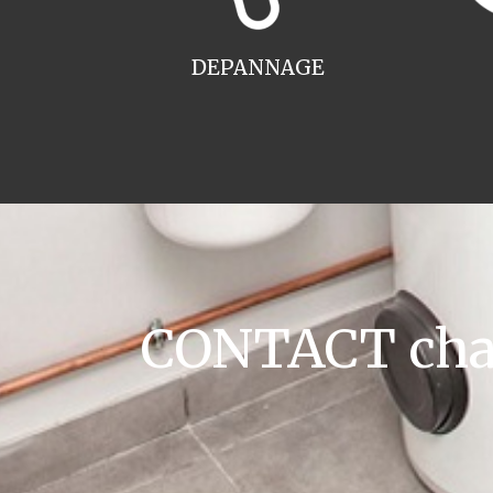
DEPANNAGE
CONTACT chaud