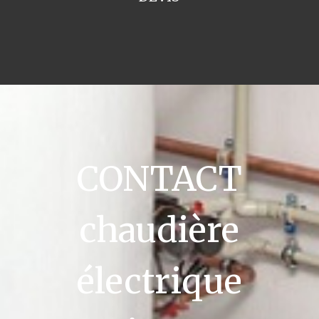
CONTACT
chaudière
électrique