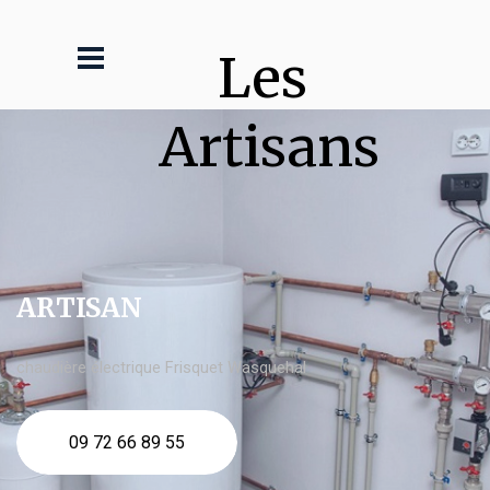
Les 
Artisans
ARTISAN
chaudière électrique Frisquet Wasquehal
09 72 66 89 55