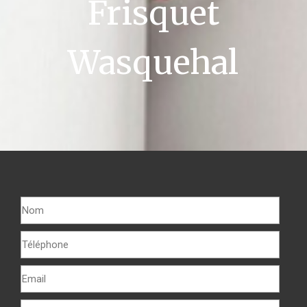
Frisquet
Wasquehal