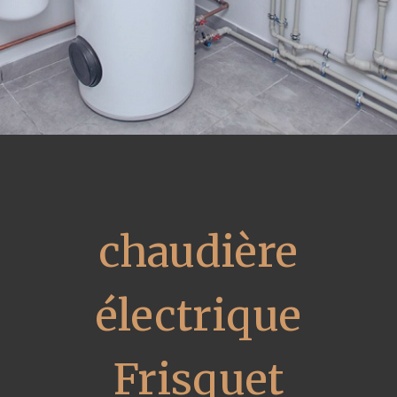
chaudière
électrique
Frisquet