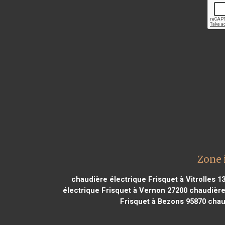
Zone 
chaudière électrique Frisquet à Vitrolles 1
électrique Frisquet à Vernon 27200
chaudière 
Frisquet à Bezons 95870
chaud