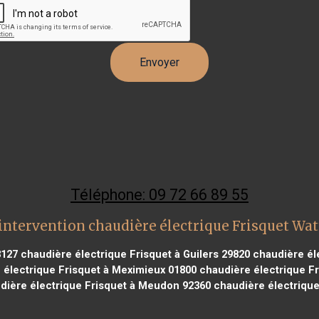
Téléphone: 09 72 66 89 55
intervention chaudière électrique Frisquet Wat
3127
chaudière électrique Frisquet à Guilers 29820
chaudière éle
électrique Frisquet à Meximieux 01800
chaudière électrique Fr
ière électrique Frisquet à Meudon 92360
chaudière électrique