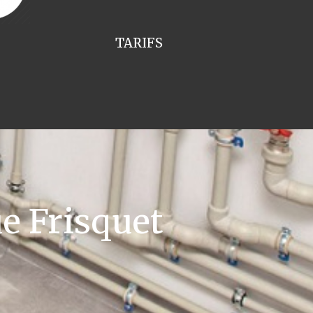
TARIFS
e Frisquet