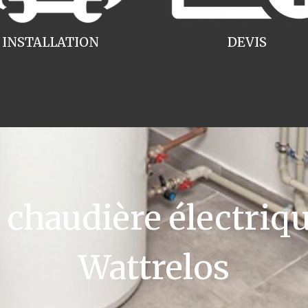
INSTALLATION
DEVIS
haudière électriqu
Wattrelos