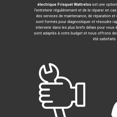
électrique Frisquet
Wattrelos
est une option
l'entretenir régulièrement et de le réparer en ca
des services de maintenance, de réparation et d
sont formés pour diagnostiquer et résoudre ra
intervenir dans les plus brefs délais pour vou
sont adaptés à votre budget et nous offrons des
été satisfaits