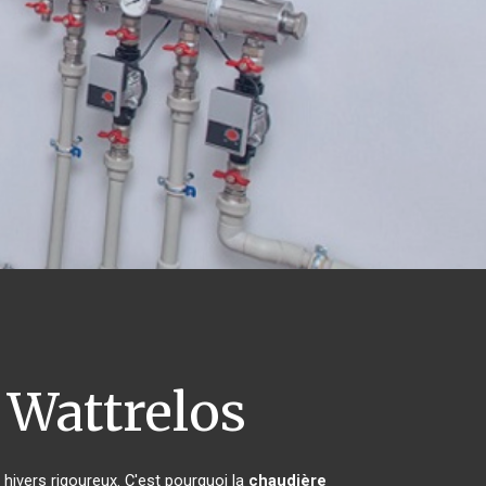
Wattrelos
 hivers rigoureux. C'est pourquoi la
chaudière