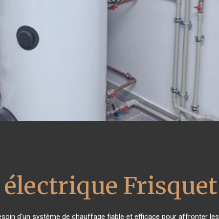
 électrique Frisquet
besoin d'un système de chauffage fiable et efficace pour affronter les