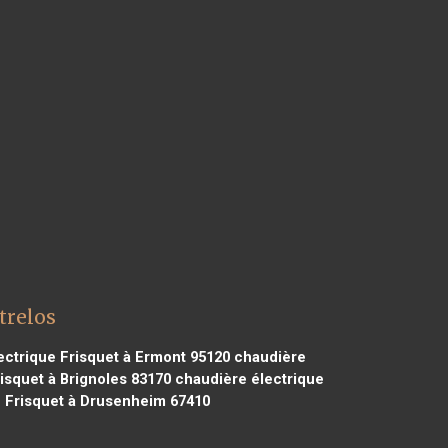
trelos
ctrique Frisquet à Ermont 95120
chaudière
isquet à Brignoles 83170
chaudière électrique
 Frisquet à Drusenheim 67410