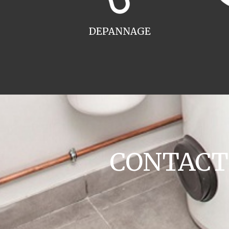
DEPANNAGE
CONTACT c