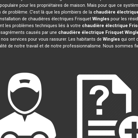
populaire pour les propriétaires de maison. Mais pour que ce système
as de problème. C'est là que les plombiers de la
chaudière électriqu
nstallation de chaudières électriques Frisquet
Wingles
pour les résid
t les problèmes techniques liés à votre
chaudière électrique Fri
 désagréments causés par une
chaudière électrique Frisquet
Wingl
 nos services pour vous rassurer. Les habitants de
Wingles
qui ont d
alité de notre travail et de notre professionnalisme. Nous sommes fi