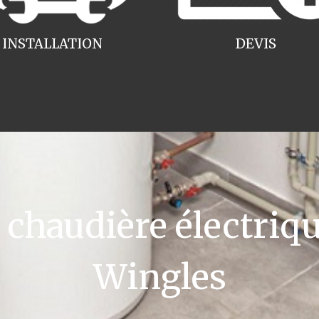
INSTALLATION
DEVIS
haudière électriqu
Wingles