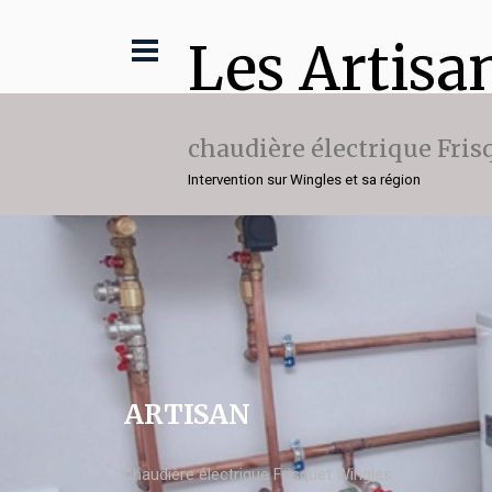
Les Artisa
chaudière électrique Fris
Intervention sur Wingles et sa région
ARTISAN
chaudière électrique Frisquet Wingles