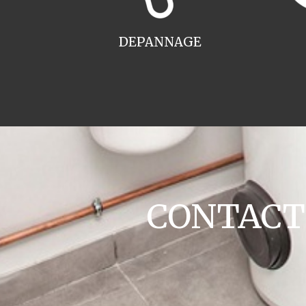
DEPANNAGE
CONTACT c