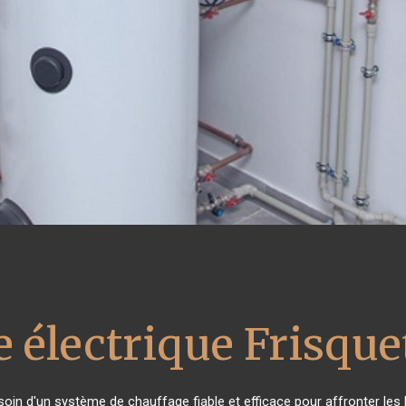
 électrique Frisque
esoin d'un système de chauffage fiable et efficace pour affronter les 