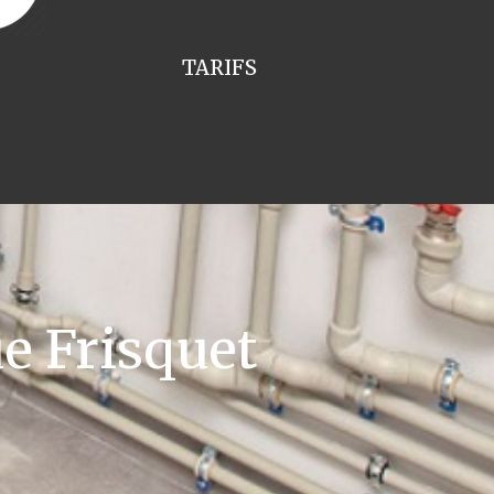
TARIFS
e Frisquet