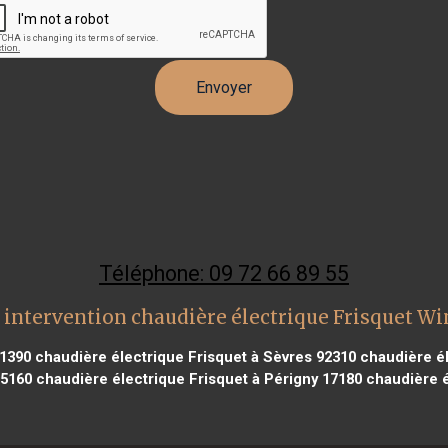
Téléphone: 09 72 66 89 55
 intervention chaudière électrique Frisquet Wi
31390
chaudière électrique Frisquet à Sèvres 92310
chaudière éle
95160
chaudière électrique Frisquet à Périgny 17180
chaudière é