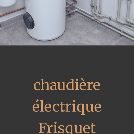
chaudière
électrique
Frisquet