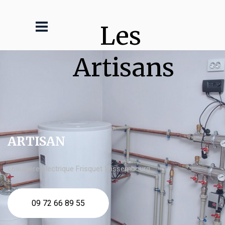
Les 
Artisans
ARTISAN
chaudière électrique Frisquet Wissembourg
09 72 66 89 55