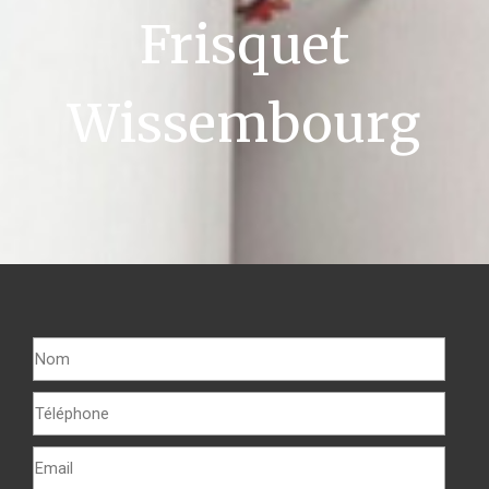
Frisquet
Wissembourg