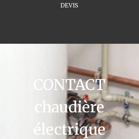
DEVIS
CONTACT
chaudière
électrique