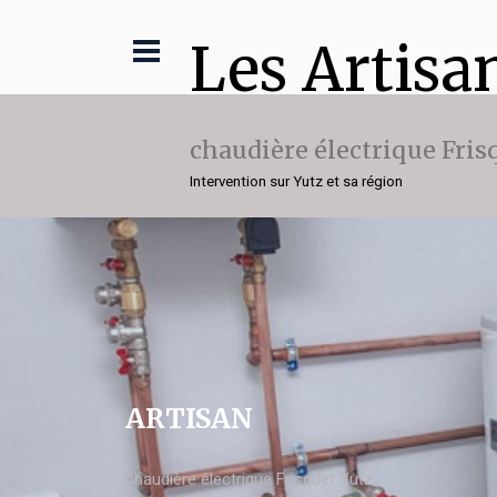
Les Artisa
chaudière électrique Fris
Intervention sur Yutz et sa région
ARTISAN
chaudière électrique Frisquet Yutz