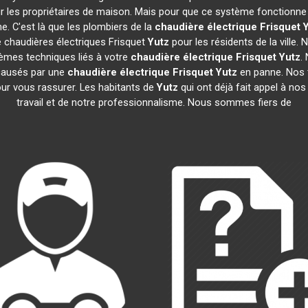
 les propriétaires de maison. Mais pour que ce système fonctionne co
e. C'est là que les plombiers de la
chaudière électrique Frisquet
e chaudières électriques Frisquet
Yutz
pour les résidents de la ville
lèmes techniques liés à votre
chaudière électrique Frisquet
Yutz
.
 causés par une
chaudière électrique Frisquet
Yutz
en panne. Nos t
ur vous rassurer. Les habitants de
Yutz
qui ont déjà fait appel à nos 
travail et de notre professionnalisme. Nous sommes fiers de