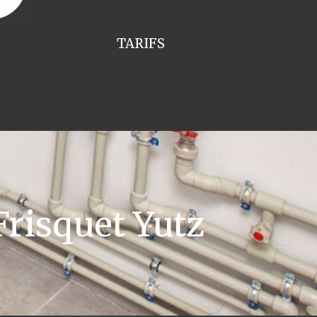
TARIFS
risquet Yutz