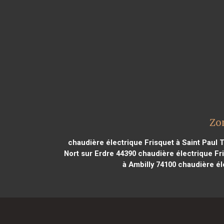
Zo
chaudière électrique Frisquet à Saint Paul 
Nort sur Erdre 44390
chaudière électrique Fr
à Ambilly 74100
chaudière él