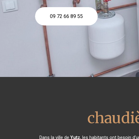
09 72 66 89 55
chaudiè
Dans la ville de
Yutz
, les habitants ont besoin d'