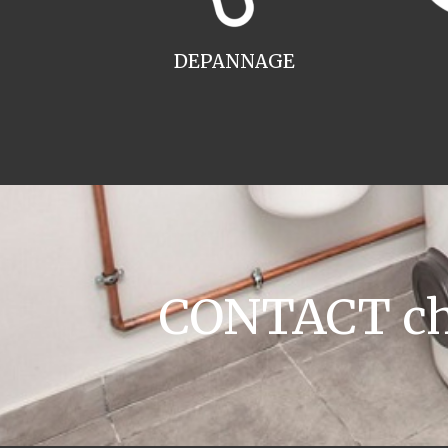
DEPANNAGE
CONTACT cha