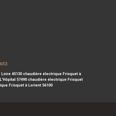
utz
 Loire 45130
chaudière électrique Frisquet à
L'Hôpital 57490
chaudière électrique Frisquet
ique Frisquet à Lorient 56100