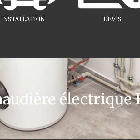
INSTALLATION
DEVIS
udière électrique F