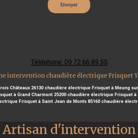
Téléphone: 09 72 66 89 55
ne intervention chaudière électrique Frisquet Y
Trois Châteaux 26130
chaudière électrique Frisquet à Meung sur
isquet à Grand Charmont 25200
chaudière électrique Frisquet à 
ectrique Frisquet à Saint Jean de Monts 85160
chaudière électr
Artisan d'intervention