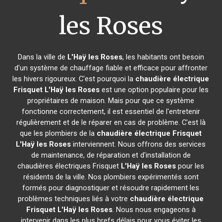
les Roses
Dans la ville de
L'Haÿ les Roses
, les habitants ont besoin
d'un système de chauffage fiable et efficace pour affronter
les hivers rigoureux. C'est pourquoi la
chaudière électrique
Frisquet
L'Haÿ les Roses
est une option populaire pour les
propriétaires de maison. Mais pour que ce système
fonctionne correctement, il est essentiel de l'entretenir
régulièrement et de le réparer en cas de problème. C'est là
que les plombiers de la
chaudière électrique Frisquet
L'Haÿ les Roses
interviennent. Nous offrons des services
de maintenance, de réparation et d'installation de
chaudières électriques Frisquet
L'Haÿ les Roses
pour les
résidents de la ville. Nos plombiers expérimentés sont
formés pour diagnostiquer et résoudre rapidement les
problèmes techniques liés à votre
chaudière électrique
Frisquet
L'Haÿ les Roses
. Nous nous engageons à
intervenir dans les plus brefs délais pour vous éviter les