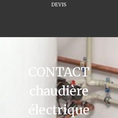
DEVIS
CONTACT
chaudière
électrique